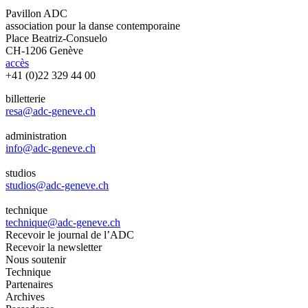
Pavillon ADC
association pour la danse contemporaine
Place Beatriz-Consuelo
CH-1206 Genève
accès
+41 (0)22 329 44 00
billetterie
resa@adc-geneve.ch
administration
info@adc-geneve.ch
studios
studios@adc-geneve.ch
technique
technique@adc-geneve.ch
Recevoir le journal de l’ADC
Recevoir la newsletter
Nous soutenir
Technique
Partenaires
Archives