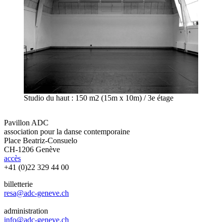
Studio du haut : 150 m2 (15m x 10m) / 3e étage
Pavillon ADC
association pour la danse contemporaine
Place Beatriz-Consuelo
CH-1206 Genève
accès
+41 (0)22 329 44 00
billetterie
resa@adc-geneve.ch
administration
info@adc-geneve.ch