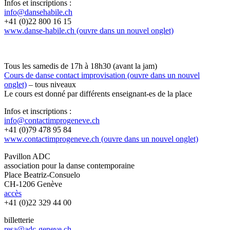
Infos et inscriptions :
info@dansehabile.ch
+41 (0)22 800 16 15
www.danse-habile.ch
(ouvre dans un nouvel onglet)
Tous les samedis de 17h à 18h30 (avant la jam)
Cours de danse contact improvisation
(ouvre dans un nouvel
onglet)
– tous niveaux
Le cours est donné par différents enseignant-es de la place
Infos et inscriptions :
info@contactimprogeneve.ch
+41 (0)79 478 95 84
www.contactimprogeneve.ch
(ouvre dans un nouvel onglet)
Pavillon ADC
association pour la danse contemporaine
Place Beatriz-Consuelo
CH-1206 Genève
accès
+41 (0)22 329 44 00
billetterie
resa@adc-geneve.ch