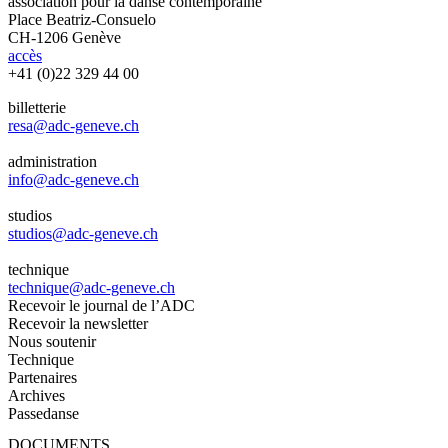
association pour la danse contemporaine
Place Beatriz-Consuelo
CH-1206 Genève
accès
+41 (0)22 329 44 00
billetterie
resa@adc-geneve.ch
administration
info@adc-geneve.ch
studios
studios@adc-geneve.ch
technique
technique@adc-geneve.ch
Recevoir le journal de l’ADC
Recevoir la newsletter
Nous soutenir
Technique
Partenaires
Archives
Passedanse
DOCUMENTS