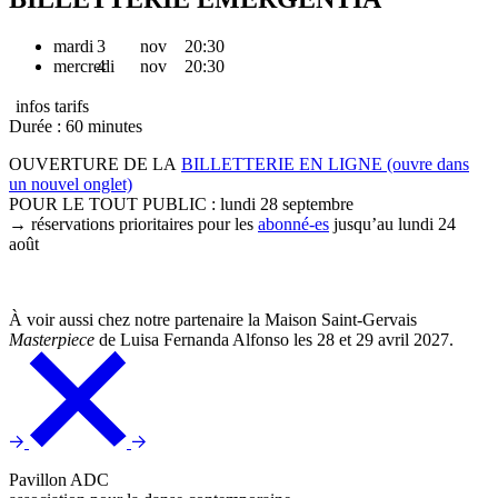
mardi
3
nov
20:30
mercredi
4
nov
20:30
infos tarifs
Durée : 60 minutes
OUVERTURE DE LA
BILLETTERIE EN LIGNE
(ouvre dans
un nouvel onglet)
POUR LE TOUT PUBLIC :
lundi 28 septembre
→
réservations prioritaires pour les
abonné-es
jusqu’au lundi 24
août
À voir aussi chez notre partenaire la Maison Saint-Gervais
Masterpiece
de Luisa Fernanda Alfonso les 28 et 29 avril 2027.
Pavillon ADC