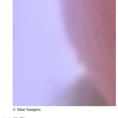
© Stine Sampers